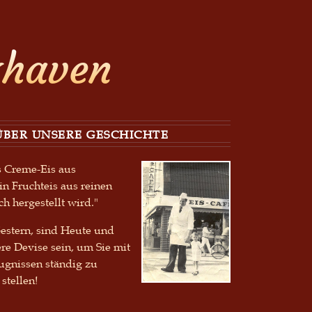
xhaven
ÜBER UNSERE GESCHICHTE
es Creme-Eis aus
n Fruchteis aus reinen
ch hergestellt wird."
estern, sind Heute und
re Devise sein, um Sie mit
eugnissen ständig zu
stellen!