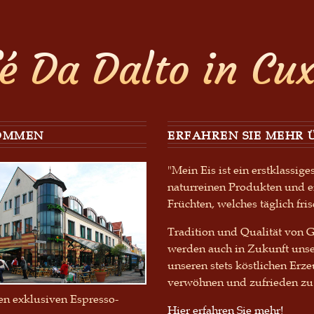
fé Da Dalto in Cu
OMMEN
ERFAHREN SIE MEHR 
"Mein Eis ist ein erstklassig
naturreinen Produkten und ei
Früchten, welches täglich fris
Tradition und Qualität von G
werden auch in Zukunft unse
unseren stets köstlichen Erz
verwöhnen und zufrieden zu 
en exklusiven Espresso-
Hier erfahren Sie mehr!