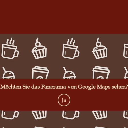
Möchten Sie das Panorama von Google Maps sehen?
Ja