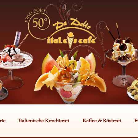
rte
Italienische Konditorei
Kaffee & Rösterei
E