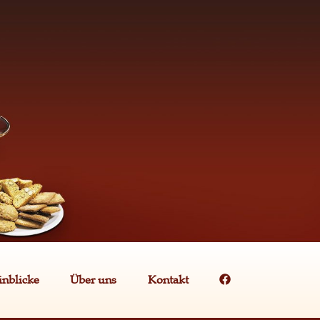
inblicke
Über uns
Kontakt